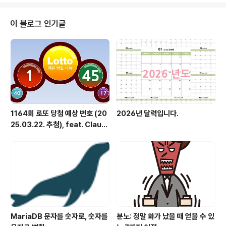
5, 25, 31, 38, 452025년을 상징하는 2와 25를 포함2
월의 희망찬 시작을 담았습니다 2세트: 7, 14, 23, 34, 4
이 블로그 인기글
0, 43행운의 7로 시작하는 상승세 조합2월의 따뜻한 기운
을 표현했습니다 3세트: 1, 12, 27, 33, 39, 44새로운 달
의 시작을 의미하는 1로 시작균형잡힌 성장..
1164회 로또 당첨 예상 번호 (20
2026년 달력입니다.
25.03.22. 추첨), feat. Claud
e
MariaDB 문자를 숫자로, 숫자를
분노: 정말 화가 났을 때 얻을 수 있