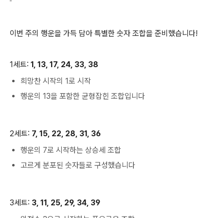
이번 주의 행운을 가득 담아 특별한 숫자 조합을 준비했습니다!
1세트:
1, 13, 17, 24, 33, 38
희망찬 시작의 1로 시작
행운의 13을 포함한 균형잡힌 조합입니다
2세트:
7, 15, 22, 28, 31, 36
행운의 7로 시작하는 상승세 조합
고르게 분포된 숫자들로 구성했습니다
3세트:
3, 11, 25, 29, 34, 39