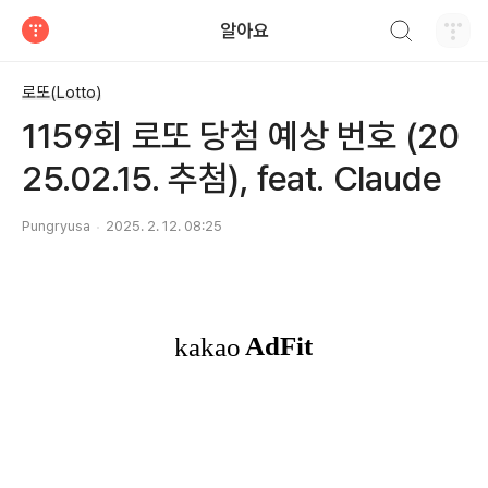
검색하기
알아요
티스토리
로또(Lotto)
1159회 로또 당첨 예상 번호 (20
25.02.15. 추첨), feat. Claude
Pungryusa
2025. 2. 12. 08:25