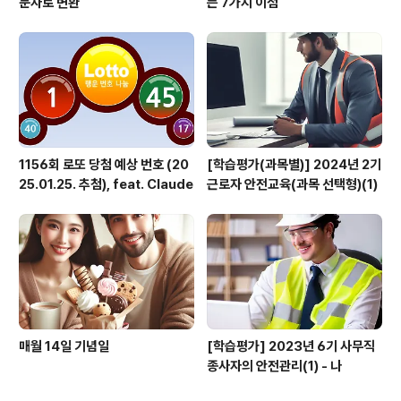
문자로 변환
는 7가지 이점
1156회 로또 당첨 예상 번호 (20
[학습평가(과목별)] 2024년 2기
25.01.25. 추첨), feat. Claude
근로자 안전교육(과목 선택형)(1)
매월 14일 기념일
[학습평가] 2023년 6기 사무직
종사자의 안전관리(1) - 나