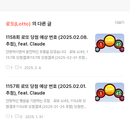
더보기
로또(Lotto)
의 다른 글
1158회 로또 당첨 예상 번호 (2025.02.08.
추첨), feat. Claude
글 내용
안정적이면서 발전적인 흐름을 담았습니다 로또 6/45, 1
157회 당첨결과1157회 당첨결과 (2025-02-01 추첨)
당첨번호 : 5, 7, 12, 20, 25, 26 보너스번호 : 28 1등 총
1
1
2025. 2. 4.
당첨금 : 271억원(12명 / 23억) 이번주의 행운번호를 추
천해 주길 바래. 이번 주의 행운을 담은 숫자 조합들을 준비
했습니다! 1세트: 3, 12, 21, 27, 33, 38완전수 3으로 시
1157회 로또 당첨 예상 번호 (2025.02.01.
작하는 균형잡힌 조합고르게 분포된 숫자들로 구성 2세트:
7, 15, 25, 29, 34, 37행운의 숫자 7로 시작각 구간의 숫
추첨), feat. Claude
글 내용
자들을 고르게 선택했습니다 3세트: 2, 11, 22, 30, 32, 3
안정적인 행운을 기원하는 조합 로또 6/45, 1156회 당
52025년을 상징하는 2로 시작안정적이면서 발전적인 흐
첨결과 1156회 당첨결과 (2025-01-25 추첨) 당첨번호
름을 담았습니다 4세트: 4, 16, 23, 28, ..
: 30, 31, 34, 39, 41, 45 보너스번호 : 7 1등 총 당첨금 :
1
0
2025. 1. 31.
316억원(21명 / 15억) 2025년 2월 첫 주에 행운을 줄
만한 6개의 숫자 조합을 7개 추천해줘. 2025년 2월의 시
작을 빛낼 특별한 숫자 조합들을 준비했습니다! 1세트: 2, 1