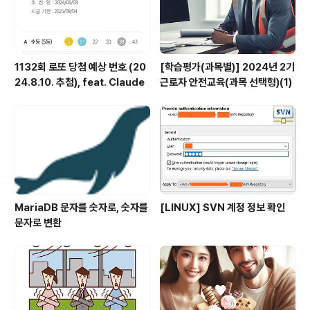
1132회 로또 당첨 예상 번호 (20
[학습평가(과목별)] 2024년 2기
24.8.10. 추첨), feat. Claude
근로자 안전교육(과목 선택형)(1)
MariaDB 문자를 숫자로, 숫자를
[LINUX] SVN 계정 정보 확인
문자로 변환