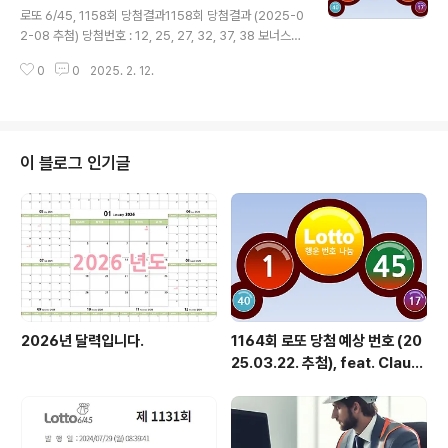
트: 3, 11, 24, 32, 41, 43완전수 3으로 시작하는 균형잡
로또 6/45, 1158회 당첨결과1158회 당첨결과 (2025-0
힌 조합고르게 분포된 숫자들로 구성했어요 3세트: 5, 15,
2-08 추첨) 당첨번호 : 12, 25, 27, 32, 37, 38 보너스번
27, 33, 39, 425로 시작하는 안정적인 성장 조합..
호 : 20 1등 총 당첨금 : 293억원(21명 / 14억) 이번주의
0
0
2025. 2. 12.
행운번호 6개의 숫자 조합을 7개 추천해줘. 이번 주의 행
운을 가득 담아 특별한 숫자 조합을 준비했습니다! 1세트:
1, 13, 17, 24, 33, 38희망찬 시작의 1로 시작행운의 13을
포함한 균형잡힌 조합입니다 2세트: 7, 15, 22, 28, 31, 3
6행운의 7로 시작하는 상승세 조합고르게 분포된 숫자들
이 블로그 인기글
로 구성했습니다 3세트: 3, 11, 25, 29, 34, 39완전수 3
으로 시작하는 풍요로운 조합마지막 39로 힘차게 마무리
했습니다 4세트: 6, 14, 21, 27, 32,..
2026년 달력입니다.
1164회 로또 당첨 예상 번호 (20
25.03.22. 추첨), feat. Claud
e