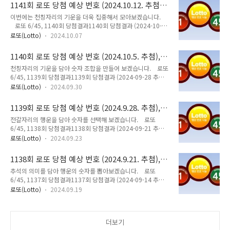
을 7개 생성해줘 네, 가을의 분위기와 정서를 담아 번호를 추천
1141회 로또 당첨 예상 번호 (2024.10.12. 추첨),
해 드리겠습니다. 가을은 수확의 계절이자 풍요로움, 그리고 변
feat. Claude
이번에는 천칭자리의 기운을 더욱 집중해서 모아보겠습니다.
화의 시기이기도 합니다. 이런 가을의 특징을 고려하면서 1부터
로또 6/45, 1140회 당첨결과1140회 당첨결과 (2024-10-05
45까지의 숫자 중에서 6개씩 7세트를 만들어 보겠습니다. 3, 9,
추첨)당첨번호 : 7, 10, 22, 29, 31, 38 보너스번호 : 15 1등 총
17, 24, 33, 415, 12, 20, 28, 36, 442, 8, 15, 23, 31, 397,
로또(Lotto)
2024.10.07
당첨금 : 274억원(12명 / 23억) 지난주에 잘 모이지 않았던 천
14, 22, 30, 38, 451, 10, 18, 2..
칭자리의 기운을 다시 모아 이번주에는 당첨이 될 수 있도록 랜
1140회 로또 당첨 예상 번호 (2024.10.5. 추첨),
덤한 6개의 숫자 조합을 7개 생성해줘 네, 이번에는 천칭자리의
feat. Claude
천칭자리의 기운을 담아 숫자 조합을 만들어 보겠습니다. 로또
기운을 더욱 집중해서 모아보겠습니다. 천칭자리는 균형과 조화
6/45, 1139회 당첨결과1139회 당첨결과 (2024-09-28 추첨)
의 별자리이니만큼, 더욱 균형 잡힌 숫자 조합을 만들어보겠습니
당첨번호 : 5, 12, 15, 30, 37, 40 보너스번호 : 18 1등 총 당첨
다. 지난주보다 더 강력한 기운으로 완전히 새로운 조합을 만들
로또(Lotto)
2024.09.30
금 : 282억원(13명 / 22억) 10월의 별자리는? 10월의 주요 별
어보죠. 4, 12, 25, 33, 38, 451, 9, 17, 28, 36, 426, 15, 23,
자리에 대해 말씀드리겠습니다: 천칭자리 (Libra): 9월 23일 ~
31, ..
1139회 로또 당첨 예상 번호 (2024.9.28. 추첨),
10월 22일전갈자리 (Scorpius): 10월 23일 ~ 11월 21일물고
feat. Claude
전갈자리의 행운을 담아 숫자를 선택해 보겠습니다. 로또
기자리 (Pisces): 밤하늘에서 잘 보입니다.페가수스자리
6/45, 1138회 당첨결과1138회 당첨결과 (2024-09-21 추첨)
(Pegasus): 가을의 대표적인 별자리입니다.안드로메다자리
당첨번호 : 14, 16, 19, 20, 29, 34 보너스번호 : 351등 총 당첨
(Andromeda): 페가수스자리 옆에서 볼 수 있습니다.카시오페
로또(Lotto)
2024.09.23
금 : 266억원(14명 / 19억) 전갈자리에게 행운이 올수 있는 숫
이아자리 (Cassiopeia): W 또는 M 모양으로 쉽게 찾을 수 ..
자를 대입하여 랜덤한 6개의 숫자 조합을 7개 생성해줘. 전갈자
1138회 로또 당첨 예상 번호 (2024.9.21. 추첨),
리의 행운을 담아 숫자를 선택해 보겠습니다. 전갈자리와 관련된
feat. Claude
추석의 의미를 담아 행운의 숫자를 뽑아보겠습니다. 로또
숫자인 9와 18, 그리고 전갈자리의 행운의 숫자로 여겨지는 2,
6/45, 1137회 당첨결과1137회 당첨결과 (2024-09-14 추첨)
3, 6, 8, 11, 13 등을 고려하면서, 여전히 1부터 45까지의 범위
당첨번호 : 4, 9, 12, 15, 33, 45 보너스번호 : 26 1등 총 당첨금
내에서 무작위로 선택하겠습니다. 3, 9, 18, 24, 31, 422, 11,
로또(Lotto)
2024.09.19
: 283억원(14명 / 20억) 추석명절을 아니? 네, 물론 추석 명절
19, 27, 36, 446, 13, 22, 33, 39, 458, ..
에 대해 잘 알고 있습니다.추석은 한국의 중요한 명절 중 하나로,
음력 8월 15일에 맞이하는 한가위라고도 불리는 큰 명절이지요.
더보기
추석의 주요 특징들은 다음과 같습니다: 가족 모임: 멀리 떨어져