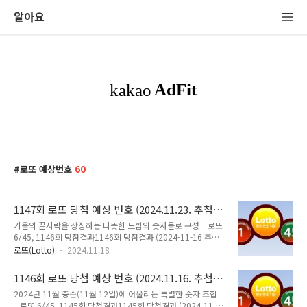
알아요
로또 예상번호
60
1147회 로또 당첨 예상 번호 (2024.11.23. 추첨),
feat. Claude
가을의 끝자락을 상징하는 따뜻한 느낌의 숫자들로 구성 로또
6/45, 1146회 당첨결과1146회 당첨결과 (2024-11-16 추첨)
당첨번호 : 당첨번호 6, 11, 17, 19, 40, 43 보너스번호 : 28 1
로또(Lotto)
2024.11.18
등 총 당첨금 : 278억원(11명 / 25억) 11월 23일에 1147회
로또 추첨이 있는데.... 추천해줄 만한 번호, 6개의 숫자 조합을 7
1146회 로또 당첨 예상 번호 (2024.11.16. 추첨),
개 생성해줘 2024년 11월 23일 1147회 로또 추첨을 위한 특별
feat. Claude
2024년 11월 중순(11월 12일)에 어울리는 특별한 숫자 조합
한 숫자 조합을 만들어드리겠습니다. 1세트: 11, 23, 27, 34,
로또 6/45, 1145회 당첨결과1145회 당첨결과 (2024-11-09
41, 4511월 23일을 상징하는 11, 23을 포함했습니다.1147의