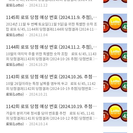
추첨) 당첨번호 : 당첨번호 2, 11, 31, 33, 37, 44 보너스번호 :
시작인 1을 응용하여 첫 번째 세트는 큰 숫자들을 포함했습니
로또(Lotto)
2024.11.12
32 1등 총 당첨금 : 275억원(9명 / 31억) 11월 중순이 다 되어
다.2세트: 7, 14, 24, 33, 38, 421147의 마지..
가네? 이맘때 추천해줄 만한 번호, 6개의 숫자 조합을 7개 생성
1145회 로또 당첨 예상 번호 (2024.11.9. 추첨),
해줘 2024년 11월 중순(11월 12일)에 어울리는 특별한 숫자
feat. Claude
2024년 11월 두 번째 토요일(11월 9일)을 위한 특별한 숫자 조
조합을 만들어드리겠습니다.가을의 정취가 깊어가는 시기인 만
합 로또 6/45, 1144회 당첨결과1144회 당첨결과 (2024-11-
큼, 의미있는 숫자들로 구성해보았습니다. 1세트: 11, 12, 24,
02 추첨) 당첨번호 : 3, 4, 12, 15, 26, 34 보너스번호 : 6 1등
31, 38, 4211월 12일을 상징하는 11, 12와 2024년의 24를
로또(Lotto)
2024.11.04
총 당첨금 : 268억원(18명 / 15억) 11월 두번째 토요일에 추
포함했습니다.2세트: 3, 15, 22, 29, 37, 45중순을..
천할 만한 번호 , 6개의 숫자 조합을 7개 생성해줘 2024년 11
1144회 로또 당첨 예상 번호 (2024.11.2. 추첨),
월 두 번째 토요일(11월 9일)을 위한 특별한 숫자 조합을 만들어
feat. Claude
10월의 마지막 주를 위한 특별한 숫자 조합 로또 6/45, 1143
드리겠습니다. 1부터 45까지의 숫자 중에서 다양한 패턴으로 선
회 당첨결과1143회 당첨결과 (2024-10-26 추첨) 당첨번호 :
택했습니다. 1세트: 9, 11, 24, 32, 38, 4311월 9일을 상징하
10, 16, 17, 27, 28, 36 보너스번호 : 6 1등 총 당첨금 : 280억
는 9와 11을 포함했습니다.2세트: 2, 14, 23, 31, 37, 45가을
로또(Lotto)
2024.10.29
원(11명 / 25억) 10월의 마지막주를 장식할 만한 번호, 6개의
의 끝자락을 의미하는 큰 수와 작은 수를 조화롭게 ..
숫자 조합을 7개 생성해줘 2024년 10월의 마지막 주를 위한 특
1143회 로또 당첨 예상 번호 (2024.10.26. 추첨),
별한 숫자 조합을 만들어드리겠습니다. 각 조합은 1부터 45까지
feat. Claude
10월 26일이라는 특정 날짜를 염두에 두고 로또 6/45, 1142
의 숫자 중에서 선택했습니다.1세트: 10, 24, 29, 31, 35,
회 당첨결과1142회 당첨결과 (2024-10-19 추첨)당첨번호 : 2,
4110월을 상징하는 10과 24(2024년)를 포함했습니다.2세트:
8, 28, 30, 37, 41 보너스번호 : 221등 총 당첨금 : 281억원(9
3, 7, 15, 25, 29, 44가을을 상징하는 따뜻한 느낌의 숫자들을
로또(Lotto)
2024.10.21
명 / 31억) 오는 10월 26일의 추첨을 위한 번호, 6개의 숫자 조
선택했습니다.3세트: 1, 8, 17, 28, 31, 42균형..
합을 7개 생성해줘 네, 10월 26일 추첨을 위한 번호를 생성해 드
1142회 로또 당첨 예상 번호 (2024.10.19. 추첨),
리겠습니다. 이 날짜의 특별한 의미와 가을의 기운을 담아 7세트
feat. Claude
가을의 분위기와 정서를 담아 번호를 추천 로또 6/45, 1141
의 번호를 무작위로 선택하겠습니다. 7, 13, 22, 31, 38, 453,
회 당첨결과1141회 당첨결과 (2024-10-12 추첨) 당첨번호 :
11, 19, 26, 34, 425, 14, 23, 29, 36, 442, 9, 17, 25, 33,
7, 11, 12, 21, 26, 35 보너스번호 : 20 1등 총 당첨금 : 270억
416, 15, 24, 32, 39, 431, 10, 18, 27, 35, 404, 12, 21,..
로또(Lotto)
2024.10.14
원(11명 / 25억) 가을에 추천해 줄만한 번호, 6개의 숫자 조합