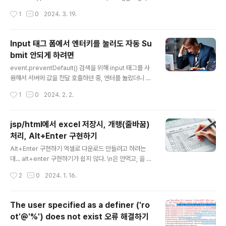
String s_val = "007"; // String -> int (문자를 숫자로)
작성시간
1
0
2024. 3. 19.
int i_val = 999; // int -> String (숫자를 문자로) int str
ToInt = Integer.parseInt(s_val); String intToStr = I
nteger.toString(i_val); System.out.println(strToIn
Input 태그 폼에서 엔터키를 눌러도 자동 Su
t); System.out.println(intToStr); } } 결과 7 999
bmit 안되게 하려면
글 내용
event.preventDefault() 검색을 위해 input 태그를 사
용해서 서버에 값을 전달 호출하던 중, 엔터를 눌렀더니 Su
bmit 이 자동 발생하게 되어 href 를 통해 이동하거나 , 창
작성시간
1
0
2024. 2. 2.
이 새로고침하여 실행되었다. 이거 안되게 막으려면... eve
nt.preventDefault() 를 사용한다. preventDefault 를
해석하면 "기본값 방지"이다. 즉, 이벤트에 대한 기본값 변
jsp/html에서 excel 저장시, 개행(줄바꿈)
경을 막겠다는 것이다. $('input[type="text"]').keydo
처리, Alt+Enter 구현하기
wn(function(e) { // input 태그의 text 타입에 키다운 이
글 내용
벤트라면 if (e.keyCode === 13) { // 엔터키 이벤트라
Alt+Enter 구현하기 엑셀로 다운로드 만들려고 하려는
면 e.preventDefault(); // submit을 막아라. }; });
데... alt+enter 구현하기가 쉽지 않다. \n은 안먹고, 을 하
니까 row가 한줄이 더 생긴다면 대신 이것을 사용하여 처
작성시간
2
0
2024. 1. 16.
리할 수 있다. ${row.학년} / \n ${row.이름} ${row.학
년} / ${row.이름} ${row.학년} / ${row.이름}
The user specified as a definer ('ro
ot'@'%') does not exist 오류 해결하기
글 내용