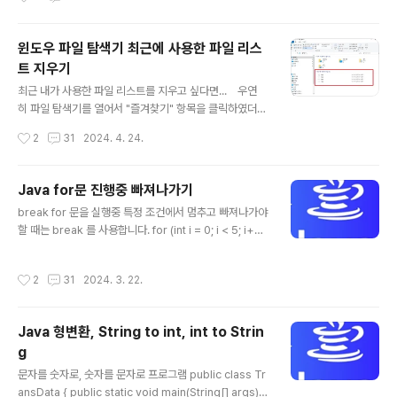
정 → 환경 변수 → 시스템 변수 (Path) 편집 → 환경 변
수 편집 의 순으로 한다. ▼ ▼
윈도우 파일 탐색기 최근에 사용한 파일 리스
▼ ▼ ▼ ▼ ▼ ▼ ▼ ▼ ▼ ▼ ▼ ▼ ▼ ▼ ▼ ▼ 잘못
트 지우기
된 경로 (수정전) C:\Python39\ C:\Python39\Scripts
글 내용
\ 수정후 C:\Users\사용자\AppData\Local\Program
최근 내가 사용한 파일 리스트를 지우고 싶다면... 우연
s\Python\Python39\ C:\Users\사용자\AppData\Lo
히 파일 탐색기를 열어서 "즐겨찾기" 항목을 클릭하였더
cal\Programs\Python\Python39\..
니 '최근에 사용한 파일' 리스트가 주~욱하고 나왔다. 헌데
작성시간
2
31
2024. 4. 24.
이 파일명들을 다른 사람에게 보이기 싫다면 어떻게 해야
할까? 최근에 사용한 파일 리스트를 아예 없애보자. 먼저,
"파일" 탭을 눌러서 "폴더 및 검색 옵션 변경" 메뉴를 누르
Java for문 진행중 빠져나가기
거나, "보기" 탭을 누른다음 우측의 "옵션" 아이콘을 누른
글 내용
break for 문을 실행중 특정 조건에서 멈추고 빠져나가야
다. 그 다음, 폴더 옵션 팝업창이 뜨면 "일반" 탭에서 하
할 때는 break 를 사용합니다. for (int i = 0; i < 5; i++)
단의 "개인 정보 보호" 항목으로 가서 '즐겨찾기에서 최근
{ if (i == 3) { break; } } 이 예제는 for 루프를 5번 반복
에 사용된 파일 표시' 와 '즐겨찾기에서 최근에 사용된 폴
해야 하는 것으로 정의합니다. 그러나 카운터가 3일 때 if
더 표시'의 체크를 해제한다.그리고, "지우기" 버튼을 눌
작성시간
2
31
2024. 3. 22.
조건이 참이 되고 break 문은 루프를 종료합니다. 만약에
러 깔끔히 지우고, "..
for 문이 중첩되어 돌고 있다면 "레이블"을 활용한 break
를 사용합니다. outloop: for (int rowNum = 0; rowN
Java 형변환, String to int, int to Strin
um
g
글 내용
문자를 숫자로, 숫자를 문자로 프로그램 public class Tr
ansData { public static void main(String[] args) {