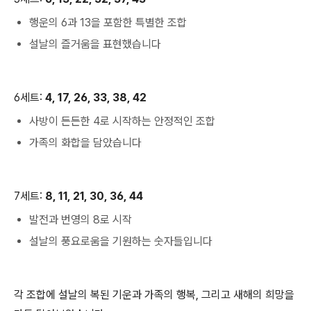
행운의 6과 13을 포함한 특별한 조합
설날의 즐거움을 표현했습니다
6세트:
4, 17, 26, 33, 38, 42
사방이 든든한 4로 시작하는 안정적인 조합
가족의 화합을 담았습니다
7세트:
8, 11, 21, 30, 36, 44
발전과 번영의 8로 시작
설날의 풍요로움을 기원하는 숫자들입니다
각 조합에 설날의 복된 기운과 가족의 행복, 그리고 새해의 희망을