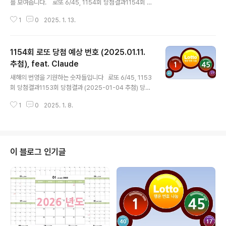
를 보여줍니다. 로또 6/45, 1154회 당첨결과1154회 당
첨결과 (2025-01-11 추첨) 당첨번호 : 4, 8, 22, 26, 3
1
0
2025. 1. 13.
2, 38 보너스번호 : 27 1등 총 당첨금 : 278억원(15명 / 1
9억) 번호 6개의 숫자 조합을 7개 추천해줘. 1-9, 10-19,
20-29, 30-39, 40-45 대역에서 각각 2개씩 번호를 선
1154회 로또 당첨 예상 번호 (2025.01.11.
택하여 3개 대역으로 구성하는 조합을 만들어보겠습니
다. 1세트: 3, 8, 13, 17, 31, 37한자리 대역: 3, 810번대:
추첨), feat. Claude
글 내용
13, 1730번대: 31, 37 2세트: 22, 25, 33, 38, 41, 442
새해의 번영을 기원하는 숫자들입니다 로또 6/45, 1153
0번대: 22, 2530번대: 33, 3840번대: 41, 44 3세트:
회 당첨결과1153회 당첨결과 (2025-01-04 추첨) 당첨
4, 7,..
번호 : 1, 9, 10, 13, 35, 44 보너스번호 : 5 1등 총 당첨금 :
1
0
2025. 1. 8.
304억원(15명 / 20억) 어느덧 2025년 새해 두번째 로
또 추첨일이 오고 있네? 이에 대응하여 번호 6개의 숫자 조
합을 7개 추천해줘 2025년 새해의 두 번째 복권 추첨을
위한 희망찬 숫자 조합들을 준비했습니다! 1세트: 1, 13, 2
5, 31, 38, 45새해의 기운을 담은 1로 시작행운의 13을
이 블로그 인기글
포함한 상승세의 조합입니다 2세트: 7, 14, 22, 33, 40, 4
4행운의 7로 시작하는 힘찬 조합새해의 번영을 기원하는
숫자들입니다 3세트: 2, 15, 25, 34, 39, 432..