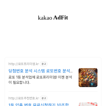
http://로또프리미엄.kr
광고
당첨번호 분석 시스템 로또번호 분석업
체
로또 1등 분석업체 로또프리미엄! 이젠 분석
이 필요합니다.
http://로또추천번호.kr
광고
1등 압축 번호 무료신청하기 10조합 압