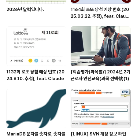
2026년 달력입니다.
1164회 로또 당첨 예상 번호 (20
25.03.22. 추첨), feat. Claud
e
1132회 로또 당첨 예상 번호 (20
[학습평가(과목별)] 2024년 2기
24.8.10. 추첨), feat. Claude
근로자 안전교육(과목 선택형)(1)
MariaDB 문자를 숫자로, 숫자를
[LINUX] SVN 계정 정보 확인