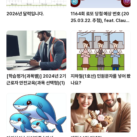
2026년 달력입니다.
1164회 로또 당첨 예상 번호 (20
25.03.22. 추첨), feat. Claud
e
[학습평가(과목별)] 2024년 2기
지하철(1호선) 민원문자를 넣어 봤
근로자 안전교육(과목 선택형)(1)
나요?