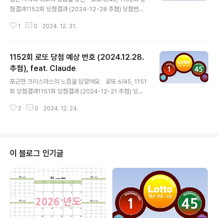
첨결과1152회 당첨결과 (2024-12-28 추첨) 당첨번호 :
30, 31, 32, 35, 36, 37 보너스번호 : 5 1등 총 당첨금 :
1
0
2024. 12. 31.
306억원(35명 / 9억) 2025년 새해를 위한 번호 6개의
숫자 조합을 7개 추천해줘 2025년의 새로운 시작과 희망
을 담아 특별한 숫자 조합을 준비했습니다! 1세트: 2, 5, 2
1152회 로또 당첨 예상 번호 (2024.12.28.
0, 25, 37, 452025년을 상징하는 숫자들을 포함했습니
다힘찬 시작과 최고의 정점을 향한 조합입니다 2세트: 1, 1
추첨), feat. Claude
글 내용
4, 23, 31, 39, 43새해 첫날을 의미하는 1로 시작하는 희
포근한 크리스마스의 느낌을 담았어요 로또 6/45, 1151
망찬 조합상승하는 기운을 담았습니다 3세트: 7, 15, 25,
회 당첨결과1151회 당첨결과 (2024-12-21 추첨) 당첨
33, 38, 44행운의 7로 시작하는 번영의 숫자들..
번호 : 2, 3, 9, 15, 27, 29 보너스번호 : 8 1등 총 당첨금 :
2
0
2024. 12. 24.
275억원(17명 / 16억) 다시 한번 크리스마스를 기뻐하
며 번호 6개의 숫자 조합을 7개 추천해줘 크리스마스의 기
쁨과 축복을 담아 특별한 숫자 조합을 준비했습니다! 1세
트: 7, 12, 24, 25, 34, 4512월의 12와 성탄절 25일을
포함한 행복한 조합행운의 7로 시작해서 최고의 45로 마
이 블로그 인기글
무리했습니다 2세트: 2, 14, 23, 31, 38, 422(사랑을 나
누는 둘)로 시작하는 따뜻한 숫자들크리스마스의 설렘을
담았습니다 3세트: 3, 16, 25, 32, 39, 44완전수 3으..