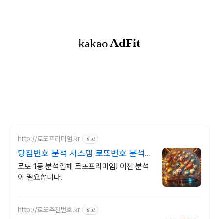
http://로또프리미엄.kr
광고
당첨번호 분석 시스템 로또번호 분석업
체
로또 1등 분석업체 로또프리미엄! 이젠 분석
이 필요합니다.
http://로또추천번호.kr
광고