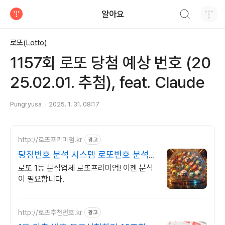
검색하기
알아요
티스토리
로또(Lotto)
1157회 로또 당첨 예상 번호 (20
25.02.01. 추첨), feat. Claude
Pungryusa
2025. 1. 31. 08:17
http://로또프리미엄.kr
광고
당첨번호 분석 시스템 로또번호 분석업
체
로또 1등 분석업체 로또프리미엄! 이젠 분석
이 필요합니다.
http://로또추천번호.kr
광고