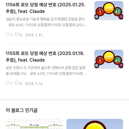
1156회 로또 당첨 예상 번호 (2025.01.25.
추첨), feat. Claude
글 내용
설날의 풍요로운 기운과 행복을 담아 특별한 조합을 준비
로또 6/45, 1155회 당첨결과1155회 당첨결과 (2025
-01-18 추첨) 당첨번호 : 10, 16, 19, 27, 37, 38 보너스
1
0
2025. 1. 21.
번호 : 13 1등 총 당첨금 : 285억원(7명 / 41억) 설을 맞
이하여 6개의 숫자 조합을 7개 추천해줘. 2025년 설날의
풍요로운 기운과 행복을 담아 특별한 조합을 준비했습니
1155회 로또 당첨 예상 번호 (2025.01.18.
다! 1세트: 3, 15, 24, 31, 38, 45풍요의 3으로 시작하는
상승세 조합설날의 넉넉한 기운을 담았습니다 2세트: 7, 1
추첨), feat. Claude
글 내용
4, 25, 33, 40, 42행운의 7로 시작하는 복되는 조합25
모든 조합이 각 구간에서 골고루 선택되어 균형 잡힌 분포
(이십오)는 설날의 풍성함을 상징합니다 3세트: 1, 12, 23,
를 보여줍니다. 로또 6/45, 1154회 당첨결과1154회 당
34, 39, 44새해의 시작을 의미하는 1로 시작점진..
첨결과 (2025-01-11 추첨) 당첨번호 : 4, 8, 22, 26, 3
1
0
2025. 1. 13.
2, 38 보너스번호 : 27 1등 총 당첨금 : 278억원(15명 / 1
9억) 번호 6개의 숫자 조합을 7개 추천해줘. 1-9, 10-19,
20-29, 30-39, 40-45 대역에서 각각 2개씩 번호를 선
택하여 3개 대역으로 구성하는 조합을 만들어보겠습니
다. 1세트: 3, 8, 13, 17, 31, 37한자리 대역: 3, 810번대:
이 블로그 인기글
13, 1730번대: 31, 37 2세트: 22, 25, 33, 38, 41, 442
0번대: 22, 2530번대: 33, 3840번대: 41, 44 3세트:
4, 7,..