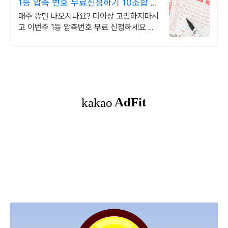
1등 압축 번호 무료신청하기 10조합 압
축번호무료신청하기
매주 꽝만 나오시나요? 더이상 고민하지마시
고 이번주 1등 압축번호 무료 신청하세요 지
금 신청하시면 1등 압축 추천 번호 서비스 무
료 발송해 드립니다