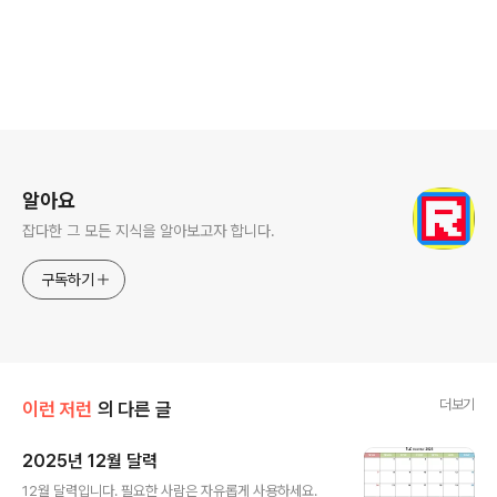
로그 정보
알아요
잡다한 그 모든 지식을 알아보고자 합니다.
구독하기
더보기
이런 저런
의 다른 글
2025년 12월 달력
글 내용
12월 달력입니다. 필요한 사람은 자유롭게 사용하세요.