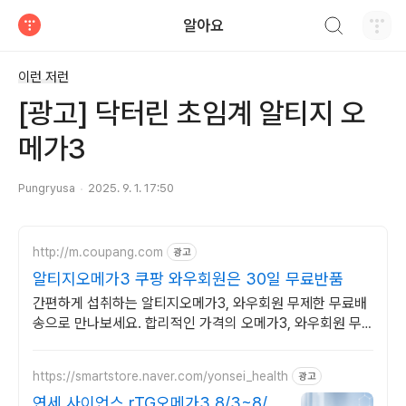
검색하기
알아요
티스토리
이런 저런
[광고] 닥터린 초임계 알티지 오
메가3
Pungryusa
2025. 9. 1. 17:50
http://m.coupang.com
광고
알티지오메가3 쿠팡 와우회원은 30일 무료반품
간편하게 섭취하는 알티지오메가3, 와우회원 무제한 무료배
송으로 만나보세요. 합리적인 가격의 오메가3, 와우회원 무
제한 무료배송으로 부담 없이.
https://smartstore.naver.com/yonsei_health
광고
연세 사이언스 rTG오메가3 8/3~8/9