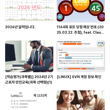
2026년 달력입니다.
1164회 로또 당첨 예상 번호 (20
25.03.22. 추첨), feat. Claud
e
[학습평가(과목별)] 2024년 2기
[LINUX] SVN 계정 정보 확인
근로자 안전교육(과목 선택형)(1)