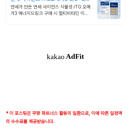
에너지충전
연세가 만든 연세 사이언스 식물성 rTG 오메
가3 에너지드링크 구매 시 멀티비타민 이뮨
샷 증정! 최대 60% 할인!
* 이 포스팅은 쿠팡 파트너스 활동의 일환으로, 이에 따른 일정액
의 수수료를 제공받습니다.