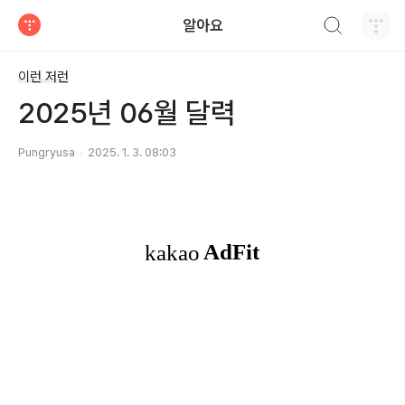
검색하기
알아요
티스토리
이런 저런
2025년 06월 달력
Pungryusa
2025. 1. 3. 08:03