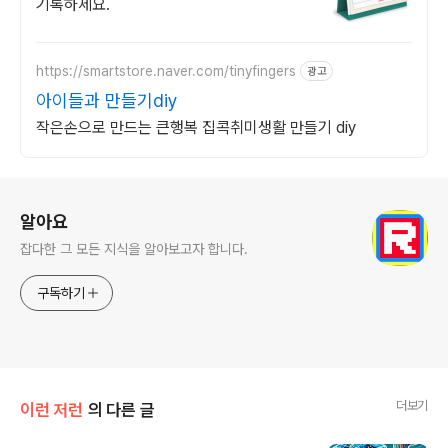
기록하세요.
https://smartstore.naver.com/tinyfingers
광고
아이들과 만들기diy
작은손으로 만드는 큰행복 집콕취미생활 만들기 diy
로그 정보
알아요
잡다한 그 모든 지식을 알아보고자 합니다.
구독하기
더보기
이런 저런
의 다른 글