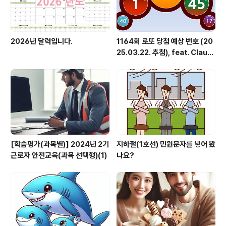
2026년 달력입니다.
1164회 로또 당첨 예상 번호 (20
25.03.22. 추첨), feat. Claud
e
[학습평가(과목별)] 2024년 2기
지하철(1호선) 민원문자를 넣어 봤
근로자 안전교육(과목 선택형)(1)
나요?