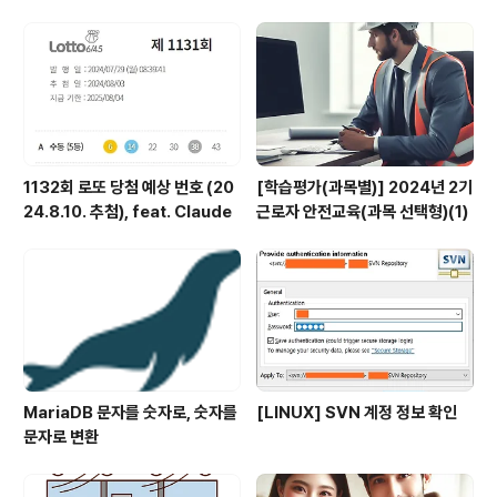
e
1132회 로또 당첨 예상 번호 (20
[학습평가(과목별)] 2024년 2기
24.8.10. 추첨), feat. Claude
근로자 안전교육(과목 선택형)(1)
MariaDB 문자를 숫자로, 숫자를
[LINUX] SVN 계정 정보 확인
문자로 변환