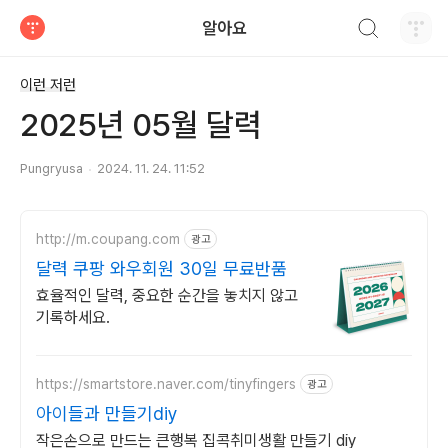
검색하기
알아요
티스토리
이런 저런
2025년 05월 달력
Pungryusa
2024. 11. 24. 11:52
http://m.coupang.com
광고
달력 쿠팡 와우회원 30일 무료반품
효율적인 달력, 중요한 순간을 놓치지 않고
기록하세요.
https://smartstore.naver.com/tinyfingers
광고
아이들과 만들기diy
작은손으로 만드는 큰행복 집콕취미생활 만들기 diy