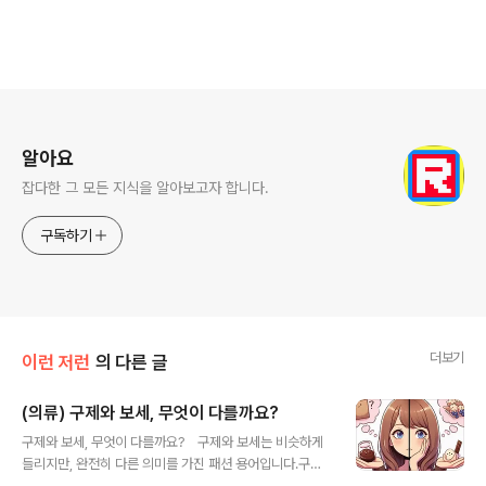
로그 정보
알아요
잡다한 그 모든 지식을 알아보고자 합니다.
구독하기
더보기
이런 저런
의 다른 글
(의류) 구제와 보세, 무엇이 다를까요?
글 내용
구제와 보세, 무엇이 다를까요? 구제와 보세는 비슷하게
들리지만, 완전히 다른 의미를 가진 패션 용어입니다.구제
(古着)뜻: 한번 입었던 옷, 즉 중고 옷을 뜻합니다.특징:다