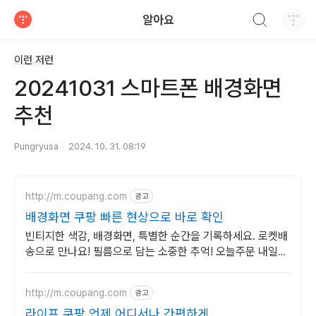
검색하기
알아요
티스토리
이런 저런
20241031 스마트폰 배경화면
추천
Pungryusa
2024. 10. 31. 08:19
http://m.coupang.com
광고
배경화면 쿠팡 빠른 현상으로 바로 확인
빈티지한 색감, 배경화면, 특별한 순간을 기록하세요. 로켓배
송으로 만나요! 필름으로 담는 소중한 추억! 오늘주문 내일도
착 로켓배송으로 놓치지 마세요.
http://m.coupang.com
광고
라이프 쿠팡 언제 어디서나 간편하게