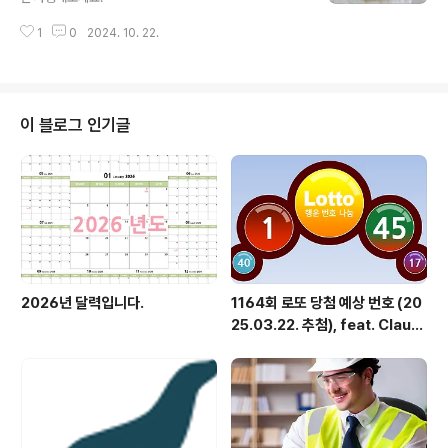
1
0
2024. 10. 22.
이 블로그 인기글
2026년 달력입니다.
1164회 로또 당첨 예상 번호 (20
25.03.22. 추첨), feat. Claud
e