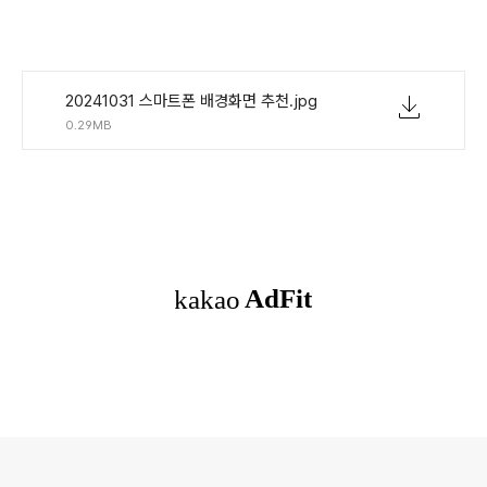
20241031 스마트폰 배경화면 추천.jpg
0.29MB
로그 정보