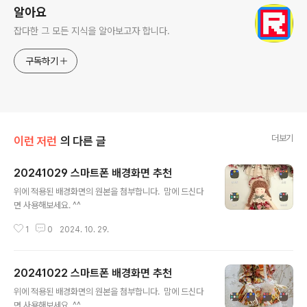
알아요
잡다한 그 모든 지식을 알아보고자 합니다.
구독하기
더보기
이런 저런
의 다른 글
20241029 스마트폰 배경화면 추천
글 내용
위에 적용된 배경화면의 원본을 첨부합니다. 맘에 드신다
면 사용해보세요. ^^
1
0
2024. 10. 29.
20241022 스마트폰 배경화면 추천
글 내용
위에 적용된 배경화면의 원본을 첨부합니다. 맘에 드신다
면 사용해보세요. ^^