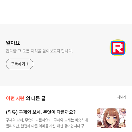
로그 정보
알아요
잡다한 그 모든 지식을 알아보고자 합니다.
구독하기
더보기
이런 저런
의 다른 글
(의류) 구제와 보세, 무엇이 다를까요?
글 내용
구제와 보세, 무엇이 다를까요? 구제와 보세는 비슷하게
들리지만, 완전히 다른 의미를 가진 패션 용어입니다.구제
(古着)뜻: 한번 입었던 옷, 즉 중고 옷을 뜻합니다.특징:다