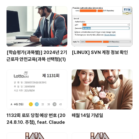
e
[학습평가(과목별)] 2024년 2기
[LINUX] SVN 계정 정보 확인
근로자 안전교육(과목 선택형)(1)
1132회 로또 당첨 예상 번호 (20
매월 14일 기념일
24.8.10. 추첨), feat. Claude