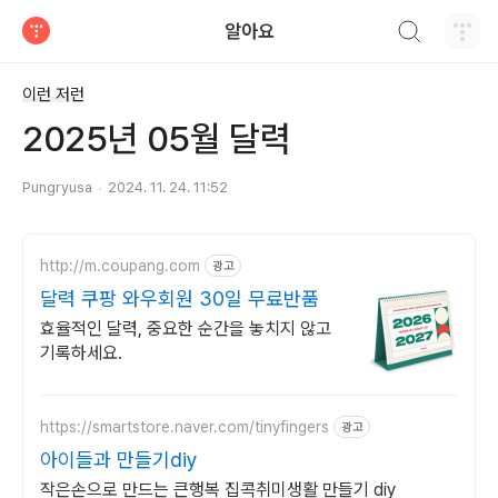
검색하기
알아요
티스토리
이런 저런
2025년 05월 달력
Pungryusa
2024. 11. 24. 11:52
http://m.coupang.com
광고
달력 쿠팡 와우회원 30일 무료반품
효율적인 달력, 중요한 순간을 놓치지 않고
기록하세요.
https://smartstore.naver.com/tinyfingers
광고
아이들과 만들기diy
작은손으로 만드는 큰행복 집콕취미생활 만들기 diy